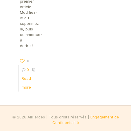
premier
article.
Modifiez-
le ou
supprimez-
le, puis
commencez
à
écrire !
0
0
Read
more
© 2026 AllHeroes | Tous droits réservés |
Engagement de
Confidentialité