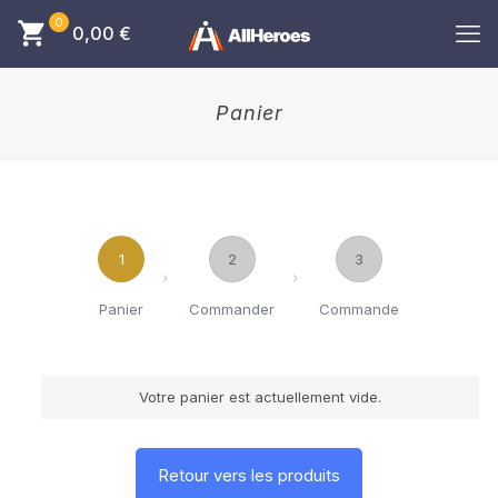
0
0,00
€
Panier
1
2
3
Panier
Commander
Commande
Votre panier est actuellement vide.
Retour vers les produits