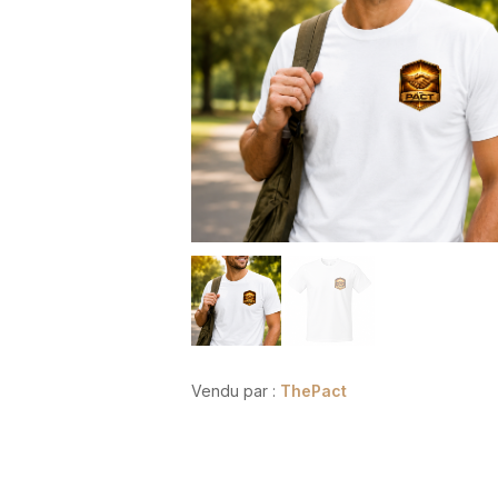
Vendu par :
ThePact