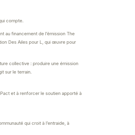
qui compte.
ment au financement de l’émission The
tion Des Ailes pour L, qui œuvre pour
ure collective : produire une émission
 sur le terrain.
e Pact et à renforcer le soutien apporté à
ommunauté qui croit à l’entraide, à