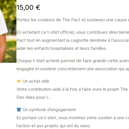
15,00
€
Portez les couleurs de The Pact et soutenez une cause 
En achetant ce t-shirt officiel, vous contribuez directe
Pact tout en augmentant la cagnotte destinée à l’associa
aider les enfants hospitalisés et leurs familles.
Chaque t-shirt acheté permet de faire grandir cette avent
engagée et soutenir concrètement une association qui agit
Un achat utile
Votre contribution aide à la fois à faire vivre le projet Th
Des Ailes pour L.
Un symbole d’engagement
En portant ce t-shirt, vous montrez votre soutien à une c
l’action et aux projets qui ont du sens.