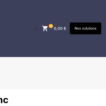
0
0,00
€
Nos solutions
nc