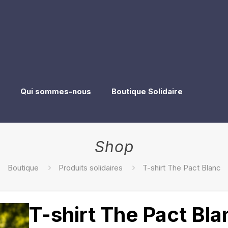
Qui sommes-nous
Boutique Solidaire
Shop
Boutique
Produits solidaires
T-shirt The Pact Blanc
T-shirt The Pact Bla