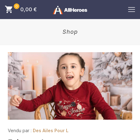
0
0,00
€
Shop
Vendu par :
Des Ailes Pour L