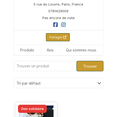
5 rue du Louvre,
Paris,
France
0781429009
Pas encore de note
Partager
Produits
Avis
Qui sommes nous.
Don solidaire