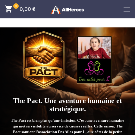
0
0,00
€
The Pact. Une aventure humaine et
stratégique.
The Pact est bien plus qu’une émission. C’est une aventure humaine
qui met sa visibilité au service de causes réelles. Cette saison, The
Pact soutient l’association Des Ailes pour L, aux côtés de la petite