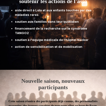
soutenir les actions de l'asso
aide direct à Lola et aux enfants touchés par des
maladies rares
soutien aux familles dans leur quotidien
financement de la recherche sur le syndrome
TANGO2
soutien à l'équipe médicale de l'hôpital Necker
action de sensibilisation et de mobilisation
Nouvelle saison, nouveaux
participants
Cette saison réunira des participants déjà connus, des personnalités
marquées, des joueurs capables de tout pour aller au bout du Pacte.