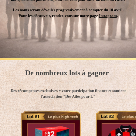
Les noms seront dévoilés progressivement à compter du 10 avril.
Pour les découvrir, rendez-vous sur notre page
Instagram
.
De nombreux lots à gagner
Des récompenses exclusives + votre participation finance et soutient
l'association "Des Ailes pour L"