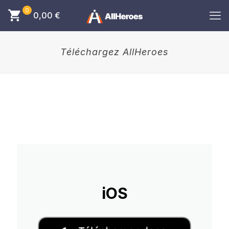
0
0,00
€
Téléchargez AllHeroes
iOS