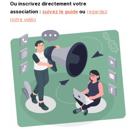
Ou inscrivez directement votre
association :
suivez le guide
ou
regardez
notre vidéo