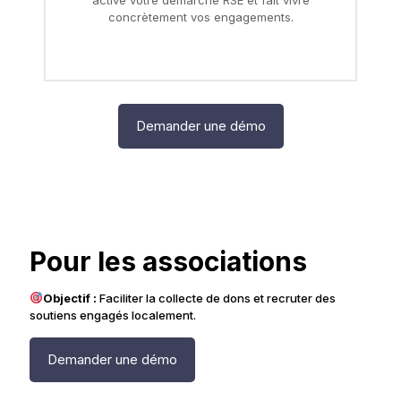
active votre démarche RSE et fait vivre
concrètement vos engagements.
Demander une démo
Pour les associations
Objectif :
Faciliter la collecte de dons et recruter des
soutiens engagés localement.
Demander une démo